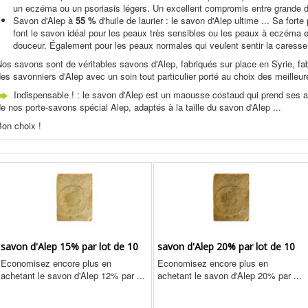
un eczéma ou un psoriasis légers. Un excellent compromis entre grande d
Savon d'Alep à
55 %
d'huile de laurier : le savon d'Alep ultime ... Sa forte
font le savon idéal pour les peaux très sensibles ou les peaux à eczéma et
douceur. Également pour les peaux normales qui veulent sentir la caresse 
os savons sont de véritables savons d'Alep, fabriqués sur place en Syrie, fabr
es savonniers d'Alep avec un soin tout particulier porté au choix des meilleures
Indispensable ! : le savon d'Alep est un maousse costaud qui prend ses 
e nos porte-savons spécial Alep, adaptés à la taille du savon d'Alep ...
on choix !
savon d'Alep 15% par lot de 10
savon d'Alep 20% par lot de 10
Economisez encore plus en
Economisez encore plus en
achetant le savon d'Alep 12% par ...
achetant le savon d'Alep 20% par ...