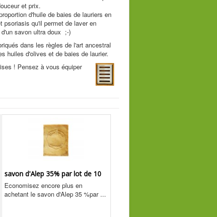
ouceur et prix.
 proportion d'huile de baies de lauriers en
 psoriasis qu'il permet de laver en
d'un savon ultra doux ;-)
iqués dans les règles de l'art ancestral
 huiles d'olives et de baies de laurier.
aises ! Pensez à vous équiper
savon d'Alep 35% par lot de 10
Economisez encore plus en
achetant le savon d'Alep 35 %par ...