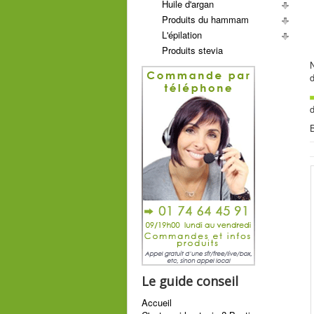
Huile d'argan
Produits du hammam
L'épilation
Produits stevia
N
d
d
B
Le guide conseil
Accueil