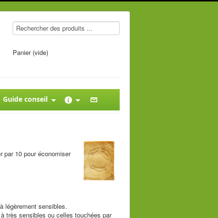
Panier (vide)
Guide conseil
er par 10 pour économiser
 à légèrement sensibles.
s à très sensibles ou celles touchées par