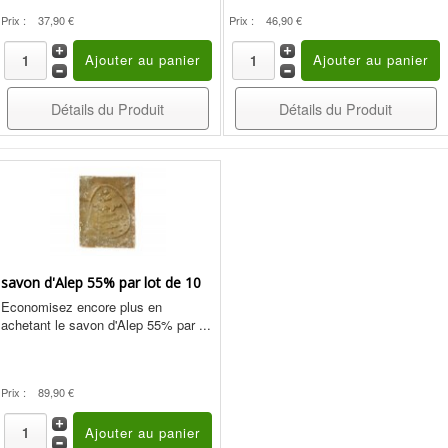
Prix :
37,90 €
Prix :
46,90 €
Détails du Produit
Détails du Produit
savon d'Alep 55% par lot de 10
Economisez encore plus en
achetant le savon d'Alep 55% par ...
Prix :
89,90 €