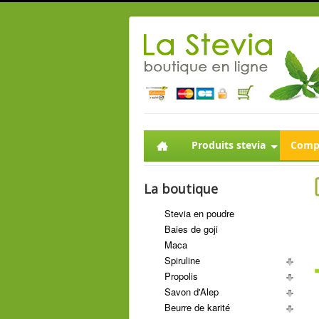
Produits stevia
Compl
La boutique
Stevia en poudre
Baies de goji
Maca
Spiruline
Propolis
Savon d'Alep
Beurre de karité