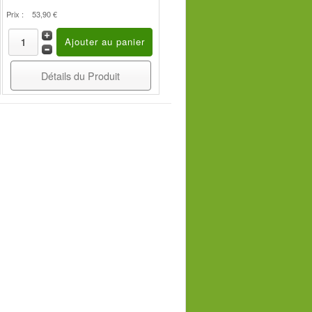
Prix :
53,90 €
Détails du Produit