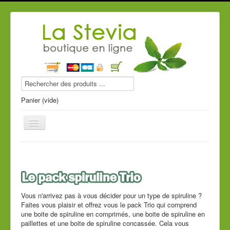
Panier (vide)
Produits stevia
Compléments alimentaires
Vous n'arrivez pas à vous décider pour un type de spiruline ?
Faites vous plaisir et offrez vous le pack Trio qui comprend
une boite de spiruline en comprimés, une boite de spiruline en
Produits de beauté
paillettes et une boite de spiruline concassée. Cela vous