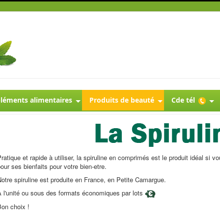
éments alimentaires
Produits de beauté
Cde tél
ratique et rapide à utiliser, la spiruline en comprimés est le produit idéal s
our ses bienfaits pour votre bien-etre.
otre spiruline est produite en France, en Petite Camargue.
A l'unité ou sous des formats économiques par lots
on choix !