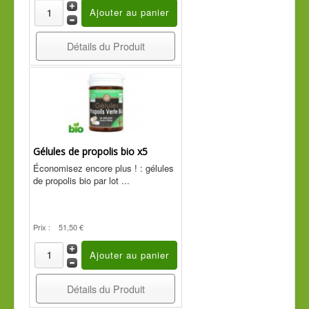
Détails du Produit
Gélules de propolis bio x5
Économisez encore plus ! : gélules
de propolis bio par lot ...
Prix :
51,50 €
Détails du Produit