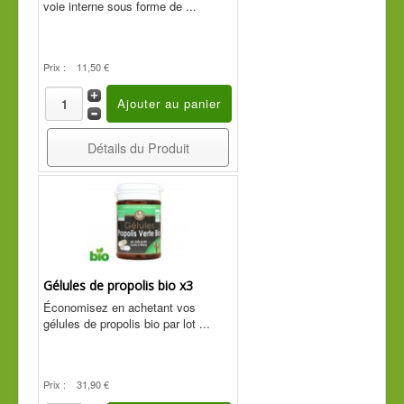
voie interne sous forme de ...
Prix :
11,50 €
Détails du Produit
Gélules de propolis bio x3
Économisez en achetant vos
gélules de propolis bio par lot ...
Prix :
31,90 €