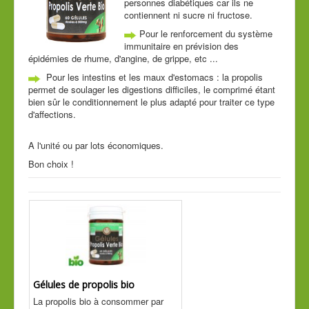
personnes diabétiques car ils ne
Cde tél
contiennent ni sucre ni fructose.
Pour le renforcement du système
Guide conseil
immunitaire en prévision des
épidémies de rhume, d'angine, de grippe, etc ...
Pour les intestins et les maux d'estomacs : la propolis
permet de soulager les digestions difficiles, le comprimé étant
bien sûr le conditionnement le plus adapté pour traiter ce type
d'affections.
A l'unité ou par lots économiques.
Bon choix !
Gélules de propolis bio
La propolis bio à consommer par