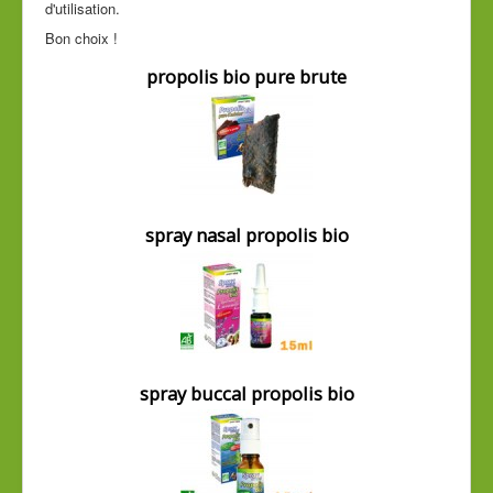
d'utilisation.
Cde tél
Bon choix !
Guide conseil
propolis bio pure brute
spray nasal propolis bio
spray buccal propolis bio