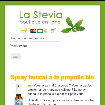
Panier (vide)
Produits stevia
Vous avez mal à la gorge ? Vous avez des
Compléments alimentaires
problèmes de mauvaise haleine ? Le spray
buccal à la propolis bio est fait pour vous.
Produits de beauté
Utilisation : 2 ou 3 pulvérisations dans la bouche
plusieurs fois par jour.