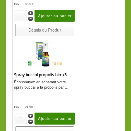
Prix :
8,95 €
Détails du Produit
Spray buccal propolis bio x3
Économisez en achetant votre
spray buccal à la propolis par ...
Prix :
24,90 €