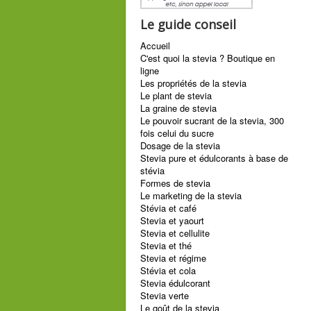
Le guide conseil
Accueil
C'est quoi la stevia ? Boutique en
ligne
Les propriétés de la stevia
Le plant de stevia
La graine de stevia
Le pouvoir sucrant de la stevia, 300
fois celui du sucre
Dosage de la stevia
Stevia pure et édulcorants à base de
stévia
Formes de stevia
Le marketing de la stevia
Stévia et café
Stevia et yaourt
Stevia et cellulite
Stevia et thé
Stevia et régime
Stévia et cola
Stevia édulcorant
Stevia verte
Le goût de la stevia